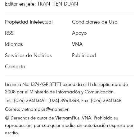
Editor en jefe: TRAN TIEN DUAN
Propiedad Intelectual
Condiciones de Uso
RSS
Apoyo
Idiomas
VNA
Servicios de Noticias
Publicidad
Contacto
Licencia No. 1374/GP-BTTTT expedida el 11 de septiembre de
2008 por el Ministerio de Información y Comunicación.
Tel.: (024) 39411349 - (024) 39411348, Fax: (024) 39411348
Correo:
vietnamplus@vnanet.vn
© Derechos de autor de VietnamPlus, VNA. Prohibida su
reproducción, por cualquier medio, sin autorización expresa por
escrito.