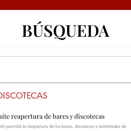
BÚSQUEDA
 DISCOTECAS
te reapertura de bares y discotecas
h permitió la reapertura de los bares, discotecas y actividades de