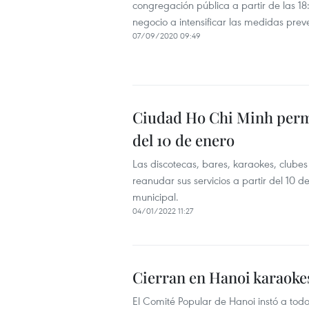
congregación pública a partir de las 18:
negocio a intensificar las medidas prev
07/09/2020 09:49
Ciudad Ho Chi Minh permit
del 10 de enero
Las discotecas, bares, karaokes, club
reanudar sus servicios a partir del 10
municipal.
04/01/2022 11:27
Cierran en Hanoi karaoke
El Comité Popular de Hanoi instó a todo