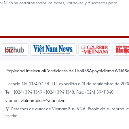
 Minh se cerraron todos los bares, karaokes y discotecas para
Propiedad Intelectual
Condiciones de Uso
RSS
Apoyo
Idiomas
VNA
Se
Licencia No. 1374/GP-BTTTT expedida el 11 de septiembre de 2008
Tel.: (024) 39411349 - (024) 39411348, Fax: (024) 39411348
Correo:
vietnamplus@vnanet.vn
© Derechos de autor de VietnamPlus, VNA. Prohibida su reproducci
escrito.