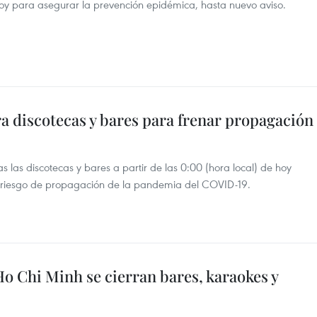
hoy para asegurar la prevención epidémica, hasta nuevo aviso.
a discotecas y bares para frenar propagación
 las discotecas y bares a partir de las 0:00 (hora local) de hoy
el riesgo de propagación de la pandemia del COVID-19.
o Chi Minh se cierran bares, karaokes y