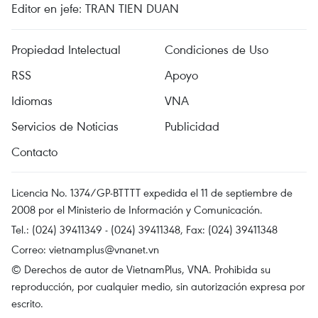
Editor en jefe: TRAN TIEN DUAN
Propiedad Intelectual
Condiciones de Uso
RSS
Apoyo
Idiomas
VNA
Servicios de Noticias
Publicidad
Contacto
Licencia No. 1374/GP-BTTTT expedida el 11 de septiembre de
2008 por el Ministerio de Información y Comunicación.
Tel.: (024) 39411349 - (024) 39411348, Fax: (024) 39411348
Correo:
vietnamplus@vnanet.vn
© Derechos de autor de VietnamPlus, VNA. Prohibida su
reproducción, por cualquier medio, sin autorización expresa por
escrito.