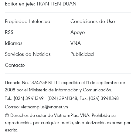
Editor en jefe: TRAN TIEN DUAN
Propiedad Intelectual
Condiciones de Uso
RSS
Apoyo
Idiomas
VNA
Servicios de Noticias
Publicidad
Contacto
Licencia No. 1374/GP-BTTTT expedida el 11 de septiembre de
2008 por el Ministerio de Información y Comunicación.
Tel.: (024) 39411349 - (024) 39411348, Fax: (024) 39411348
Correo:
vietnamplus@vnanet.vn
© Derechos de autor de VietnamPlus, VNA. Prohibida su
reproducción, por cualquier medio, sin autorización expresa por
escrito.