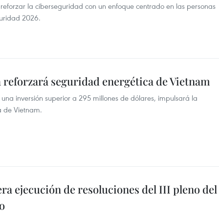
a reforzar la ciberseguridad con un enfoque centrado en las personas
guridad 2026.
a reforzará seguridad energética de Vietnam
n una inversión superior a 295 millones de dólares, impulsará la
ca de Vietnam.
ra ejecución de resoluciones del III pleno del
o