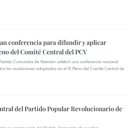
an conferencia para difundir y aplicar
leno del Comité Central del PCV
 Partido Comunista de Vietnam celebró una conferencia nacional
ica las resoluciones adoptadas en el III Pleno del Comité Central de
tral del Partido Popular Revolucionario de
ión en construcción del Partido, formación de cuadros,