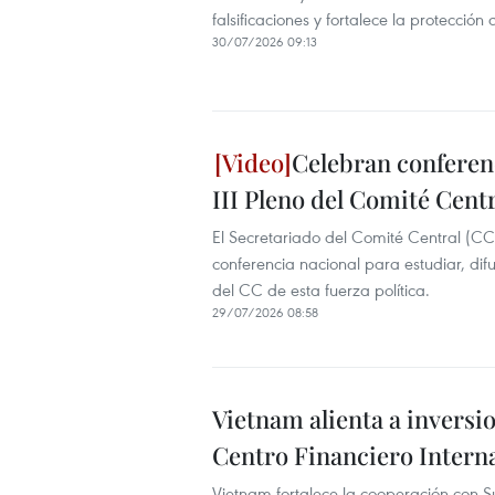
falsificaciones y fortalece la protección
30/07/2026 09:13
Celebran conferenc
III Pleno del Comité Cent
El Secretariado del Comité Central (C
conferencia nacional para estudiar, difu
del CC de esta fuerza política.
29/07/2026 08:58
Vietnam alienta a inversio
Centro Financiero Intern
Vietnam fortalece la cooperación con Suiz