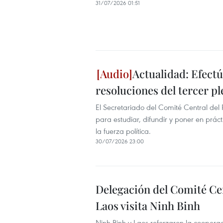
31/07/2026 01:51
Actualidad: Efectú
resoluciones del tercer p
El Secretariado del Comité Central del
para estudiar, difundir y poner en práct
la fuerza política.
30/07/2026 23:00
Delegación del Comité Cen
Laos visita Ninh Binh
Ninh Binh y Laos reforzaron la cooperac