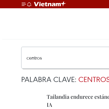
PALABRA CLAVE:
CENTRO
Tailandia endurece estánd
IA