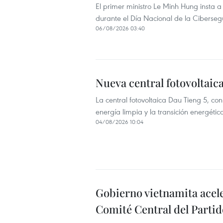
El primer ministro Le Minh Hung insta 
durante el Día Nacional de la Ciberse
06/08/2026 03:40
Nueva central fotovoltaic
La central fotovoltaica Dau Tieng 5, co
energía limpia y la transición energéti
04/08/2026 10:04
Gobierno vietnamita acele
Comité Central del Partid