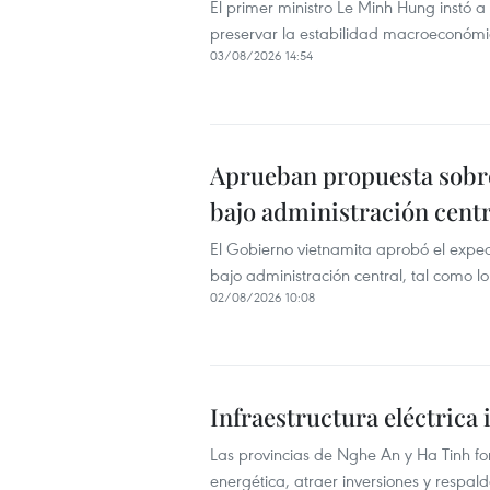
El primer ministro Le Minh Hung instó a e
preservar la estabilidad macroeconómic
03/08/2026 14:54
Aprueban propuesta sobr
bajo administración centr
El Gobierno vietnamita aprobó el exped
bajo administración central, tal como lo so
02/08/2026 10:08
Infraestructura eléctrica
Las provincias de Nghe An y Ha Tinh for
energética, atraer inversiones y respal