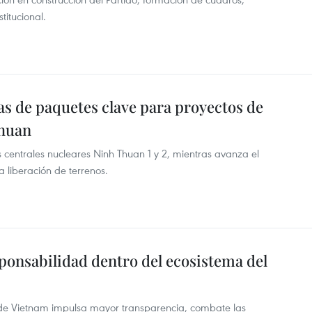
titucional.
as de paquetes clave para proyectos de
Thuan
 centrales nucleares Ninh Thuan 1 y 2, mientras avanza el
a liberación de terrenos.
ponsabilidad dentro del ecosistema del
 de Vietnam impulsa mayor transparencia, combate las