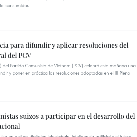
 del consumidor.
ia para difundir y aplicar resoluciones del
ral del PCV
C) del Partido Comunista de Vietnam (PCV) celebró esta mañana una
ndir y poner en práctica las resoluciones adoptadas en el III Pleno
nistas suizos a participar en el desarrollo del
acional
a en activos digitales, blockchain, inteligencia artificial y el futuro