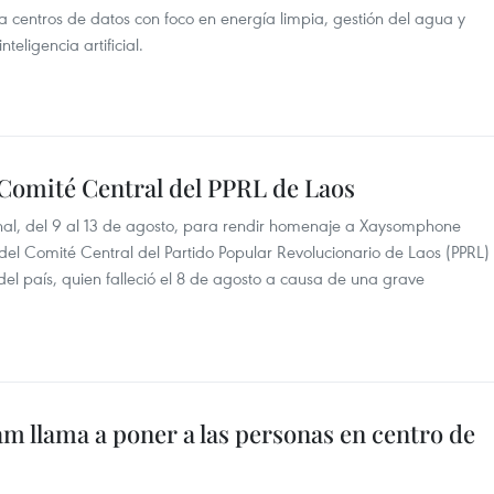
ra centros de datos con foco en energía limpia, gestión del agua y
teligencia artificial.
Comité Central del PPRL de Laos
onal, del 9 al 13 de agosto, para rendir homenaje a Xaysomphone
del Comité Central del Partido Popular Revolucionario de Laos (PPRL)
el país, quien falleció el 8 de agosto a causa de una grave
m llama a poner a las personas en centro de