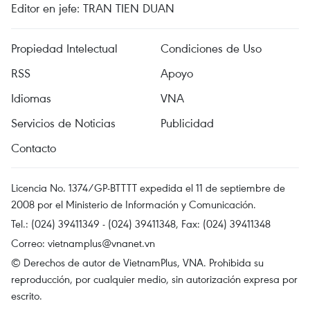
Editor en jefe: TRAN TIEN DUAN
Propiedad Intelectual
Condiciones de Uso
RSS
Apoyo
Idiomas
VNA
Servicios de Noticias
Publicidad
Contacto
Licencia No. 1374/GP-BTTTT expedida el 11 de septiembre de
2008 por el Ministerio de Información y Comunicación.
Tel.: (024) 39411349 - (024) 39411348, Fax: (024) 39411348
Correo:
vietnamplus@vnanet.vn
© Derechos de autor de VietnamPlus, VNA. Prohibida su
reproducción, por cualquier medio, sin autorización expresa por
escrito.