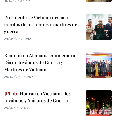
18/07/2023 07:14
Presidente de Vietnam destaca
méritos de los héroes y mártires de
guerra
28/04/2023 15:12
Reunión en Alemania conmemora
Día de Inválidos de Guerra y
Mártires de Vietnam
26/07/2022 02:59
Honran en Vietnam a los
Inválidos y Mártires de Guerra
25/07/2022 04:21