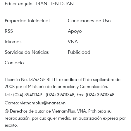
Editor en jefe: TRAN TIEN DUAN
Propiedad Intelectual
Condiciones de Uso
RSS
Apoyo
Idiomas
VNA
Servicios de Noticias
Publicidad
Contacto
Licencia No. 1374/GP-BTTTT expedida el 11 de septiembre de
2008 por el Ministerio de Información y Comunicación.
Tel.: (024) 39411349 - (024) 39411348, Fax: (024) 39411348
Correo:
vietnamplus@vnanet.vn
© Derechos de autor de VietnamPlus, VNA. Prohibida su
reproducción, por cualquier medio, sin autorización expresa por
escrito.