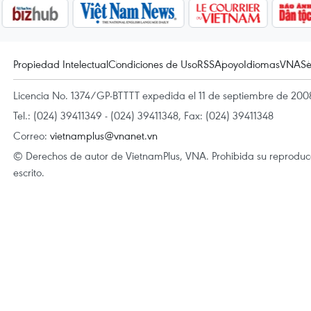
Propiedad Intelectual
Condiciones de Uso
RSS
Apoyo
Idiomas
VNA
Se
Licencia No. 1374/GP-BTTTT expedida el 11 de septiembre de 2008
Tel.: (024) 39411349 - (024) 39411348, Fax: (024) 39411348
Correo:
vietnamplus@vnanet.vn
© Derechos de autor de VietnamPlus, VNA. Prohibida su reproducci
escrito.