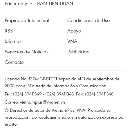
Editor en jefe: TRAN TIEN DUAN
Propiedad Intelectual
Condiciones de Uso
RSS
Apoyo
Idiomas
VNA
Servicios de Noticias
Publicidad
Contacto
Licencia No. 1374/GP-BTTTT expedida el 11 de septiembre de
2008 por el Ministerio de Información y Comunicación.
Tel.: (024) 39411349 - (024) 39411348, Fax: (024) 39411348
Correo:
vietnamplus@vnanet.vn
© Derechos de autor de VietnamPlus, VNA. Prohibida su
reproducción, por cualquier medio, sin autorización expresa por
escrito.