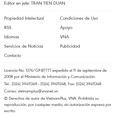
Editor en jefe: TRAN TIEN DUAN
Propiedad Intelectual
Condiciones de Uso
RSS
Apoyo
Idiomas
VNA
Servicios de Noticias
Publicidad
Contacto
Licencia No. 1374/GP-BTTTT expedida el 11 de septiembre de
2008 por el Ministerio de Información y Comunicación.
Tel.: (024) 39411349 - (024) 39411348, Fax: (024) 39411348
Correo:
vietnamplus@vnanet.vn
© Derechos de autor de VietnamPlus, VNA. Prohibida su
reproducción, por cualquier medio, sin autorización expresa por
escrito.