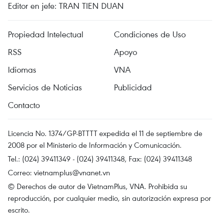
Editor en jefe: TRAN TIEN DUAN
Propiedad Intelectual
Condiciones de Uso
RSS
Apoyo
Idiomas
VNA
Servicios de Noticias
Publicidad
Contacto
Licencia No. 1374/GP-BTTTT expedida el 11 de septiembre de
2008 por el Ministerio de Información y Comunicación.
Tel.: (024) 39411349 - (024) 39411348, Fax: (024) 39411348
Correo:
vietnamplus@vnanet.vn
© Derechos de autor de VietnamPlus, VNA. Prohibida su
reproducción, por cualquier medio, sin autorización expresa por
escrito.