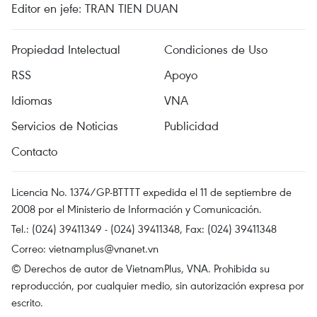
Editor en jefe: TRAN TIEN DUAN
Propiedad Intelectual
Condiciones de Uso
RSS
Apoyo
Idiomas
VNA
Servicios de Noticias
Publicidad
Contacto
Licencia No. 1374/GP-BTTTT expedida el 11 de septiembre de
2008 por el Ministerio de Información y Comunicación.
Tel.: (024) 39411349 - (024) 39411348, Fax: (024) 39411348
Correo:
vietnamplus@vnanet.vn
© Derechos de autor de VietnamPlus, VNA. Prohibida su
reproducción, por cualquier medio, sin autorización expresa por
escrito.