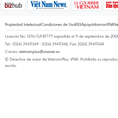
Propiedad Intelectual
Condiciones de Uso
RSS
Apoyo
Idiomas
VNA
Se
Licencia No. 1374/GP-BTTTT expedida el 11 de septiembre de 2008
Tel.: (024) 39411349 - (024) 39411348, Fax: (024) 39411348
Correo:
vietnamplus@vnanet.vn
© Derechos de autor de VietnamPlus, VNA. Prohibida su reproducci
escrito.