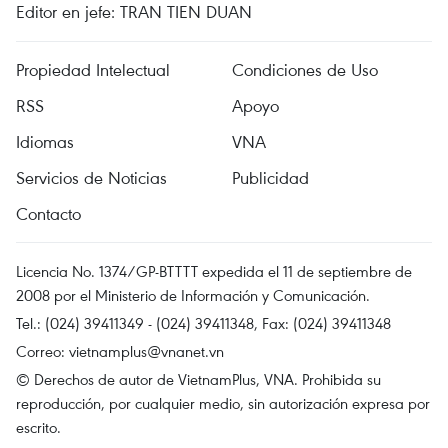
Editor en jefe: TRAN TIEN DUAN
Propiedad Intelectual
Condiciones de Uso
RSS
Apoyo
Idiomas
VNA
Servicios de Noticias
Publicidad
Contacto
Licencia No. 1374/GP-BTTTT expedida el 11 de septiembre de
2008 por el Ministerio de Información y Comunicación.
Tel.: (024) 39411349 - (024) 39411348, Fax: (024) 39411348
Correo:
vietnamplus@vnanet.vn
© Derechos de autor de VietnamPlus, VNA. Prohibida su
reproducción, por cualquier medio, sin autorización expresa por
escrito.