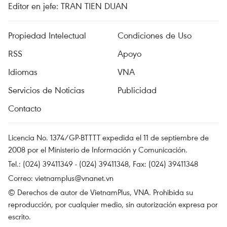
Editor en jefe: TRAN TIEN DUAN
Propiedad Intelectual
Condiciones de Uso
RSS
Apoyo
Idiomas
VNA
Servicios de Noticias
Publicidad
Contacto
Licencia No. 1374/GP-BTTTT expedida el 11 de septiembre de
2008 por el Ministerio de Información y Comunicación.
Tel.: (024) 39411349 - (024) 39411348, Fax: (024) 39411348
Correo:
vietnamplus@vnanet.vn
© Derechos de autor de VietnamPlus, VNA. Prohibida su
reproducción, por cualquier medio, sin autorización expresa por
escrito.