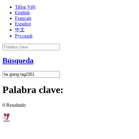
Tiếng Việt
English
Français
Español
中文
Русский
Búsqueda
Palabra clave:
0
Resultado