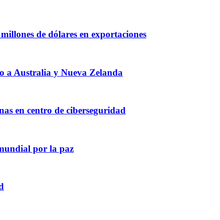
millones de dólares en exportaciones
do a Australia y Nueva Zelanda
nas en centro de ciberseguridad
mundial por la paz
d