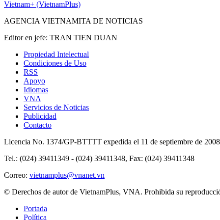
Vietnam+ (VietnamPlus)
AGENCIA VIETNAMITA DE NOTICIAS
Editor en jefe: TRAN TIEN DUAN
Propiedad Intelectual
Condiciones de Uso
RSS
Apoyo
Idiomas
VNA
Servicios de Noticias
Publicidad
Contacto
Licencia No. 1374/GP-BTTTT expedida el 11 de septiembre de 2008 
Tel.: (024) 39411349 - (024) 39411348, Fax: (024) 39411348
Correo:
vietnamplus@vnanet.vn
© Derechos de autor de VietnamPlus, VNA. Prohibida su reproducción,
Portada
Política