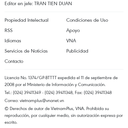
Editor en jefe: TRAN TIEN DUAN
Propiedad Intelectual
Condiciones de Uso
RSS
Apoyo
Idiomas
VNA
Servicios de Noticias
Publicidad
Contacto
Licencia No. 1374/GP-BTTTT expedida el 11 de septiembre de
2008 por el Ministerio de Información y Comunicación.
Tel.: (024) 39411349 - (024) 39411348, Fax: (024) 39411348
Correo:
vietnamplus@vnanet.vn
© Derechos de autor de VietnamPlus, VNA. Prohibida su
reproducción, por cualquier medio, sin autorización expresa por
escrito.