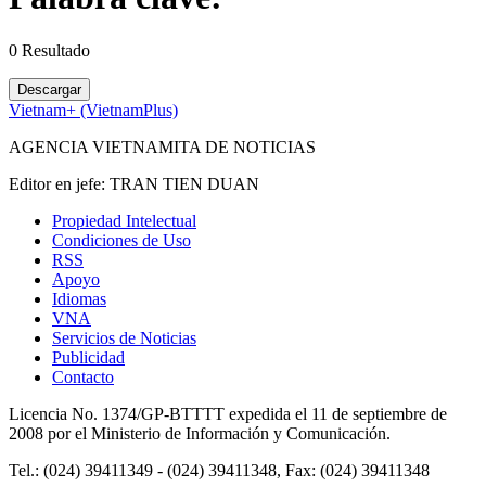
0
Resultado
Descargar
Vietnam+ (VietnamPlus)
AGENCIA VIETNAMITA DE NOTICIAS
Editor en jefe: TRAN TIEN DUAN
Propiedad Intelectual
Condiciones de Uso
RSS
Apoyo
Idiomas
VNA
Servicios de Noticias
Publicidad
Contacto
Licencia No. 1374/GP-BTTTT expedida el 11 de septiembre de
2008 por el Ministerio de Información y Comunicación.
Tel.: (024) 39411349 - (024) 39411348, Fax: (024) 39411348