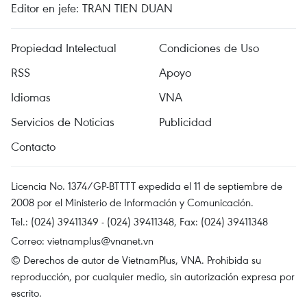
Editor en jefe: TRAN TIEN DUAN
Propiedad Intelectual
Condiciones de Uso
RSS
Apoyo
Idiomas
VNA
Servicios de Noticias
Publicidad
Contacto
Licencia No. 1374/GP-BTTTT expedida el 11 de septiembre de
2008 por el Ministerio de Información y Comunicación.
Tel.: (024) 39411349 - (024) 39411348, Fax: (024) 39411348
Correo:
vietnamplus@vnanet.vn
© Derechos de autor de VietnamPlus, VNA. Prohibida su
reproducción, por cualquier medio, sin autorización expresa por
escrito.