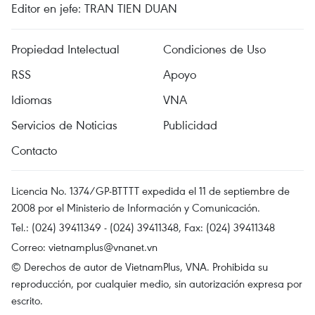
Editor en jefe: TRAN TIEN DUAN
Propiedad Intelectual
Condiciones de Uso
RSS
Apoyo
Idiomas
VNA
Servicios de Noticias
Publicidad
Contacto
Licencia No. 1374/GP-BTTTT expedida el 11 de septiembre de
2008 por el Ministerio de Información y Comunicación.
Tel.: (024) 39411349 - (024) 39411348, Fax: (024) 39411348
Correo:
vietnamplus@vnanet.vn
© Derechos de autor de VietnamPlus, VNA. Prohibida su
reproducción, por cualquier medio, sin autorización expresa por
escrito.