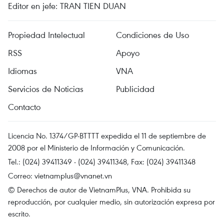
Editor en jefe: TRAN TIEN DUAN
Propiedad Intelectual
Condiciones de Uso
RSS
Apoyo
Idiomas
VNA
Servicios de Noticias
Publicidad
Contacto
Licencia No. 1374/GP-BTTTT expedida el 11 de septiembre de
2008 por el Ministerio de Información y Comunicación.
Tel.: (024) 39411349 - (024) 39411348, Fax: (024) 39411348
Correo:
vietnamplus@vnanet.vn
© Derechos de autor de VietnamPlus, VNA. Prohibida su
reproducción, por cualquier medio, sin autorización expresa por
escrito.