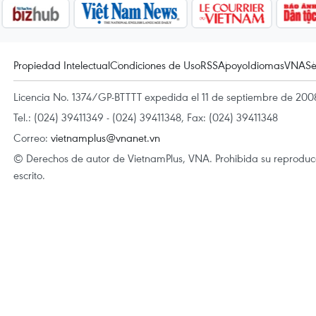
Propiedad Intelectual
Condiciones de Uso
RSS
Apoyo
Idiomas
VNA
Se
Licencia No. 1374/GP-BTTTT expedida el 11 de septiembre de 2008
Tel.: (024) 39411349 - (024) 39411348, Fax: (024) 39411348
Correo:
vietnamplus@vnanet.vn
© Derechos de autor de VietnamPlus, VNA. Prohibida su reproducci
escrito.