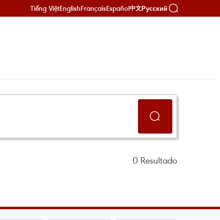
Tiếng Việt
English
Français
Español
Русский
中文
0
Resultado