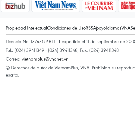
Propiedad Intelectual
Condiciones de Uso
RSS
Apoyo
Idiomas
VNA
Se
Licencia No. 1374/GP-BTTTT expedida el 11 de septiembre de 2008
Tel.: (024) 39411349 - (024) 39411348, Fax: (024) 39411348
Correo:
vietnamplus@vnanet.vn
© Derechos de autor de VietnamPlus, VNA. Prohibida su reproducci
escrito.