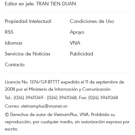
Editor en jefe: TRAN TIEN DUAN
Propiedad Intelectual
Condiciones de Uso
RSS
Apoyo
Idiomas
VNA
Servicios de Noticias
Publicidad
Contacto
Licencia No. 1374/GP-BTTTT expedida el 11 de septiembre de
2008 por el Ministerio de Información y Comunicación.
Tel.: (024) 39411349 - (024) 39411348, Fax: (024) 39411348
Correo:
vietnamplus@vnanet.vn
© Derechos de autor de VietnamPlus, VNA. Prohibida su
reproducción, por cualquier medio, sin autorización expresa por
escrito.