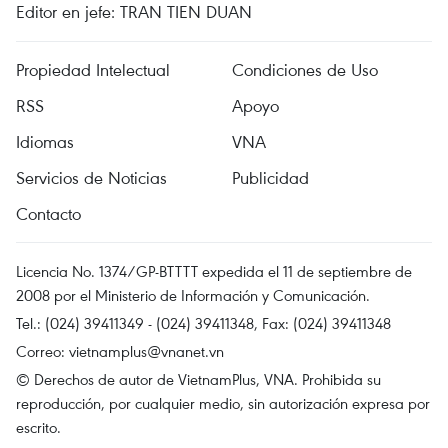
Editor en jefe: TRAN TIEN DUAN
Propiedad Intelectual
Condiciones de Uso
RSS
Apoyo
Idiomas
VNA
Servicios de Noticias
Publicidad
Contacto
Licencia No. 1374/GP-BTTTT expedida el 11 de septiembre de
2008 por el Ministerio de Información y Comunicación.
Tel.: (024) 39411349 - (024) 39411348, Fax: (024) 39411348
Correo:
vietnamplus@vnanet.vn
© Derechos de autor de VietnamPlus, VNA. Prohibida su
reproducción, por cualquier medio, sin autorización expresa por
escrito.