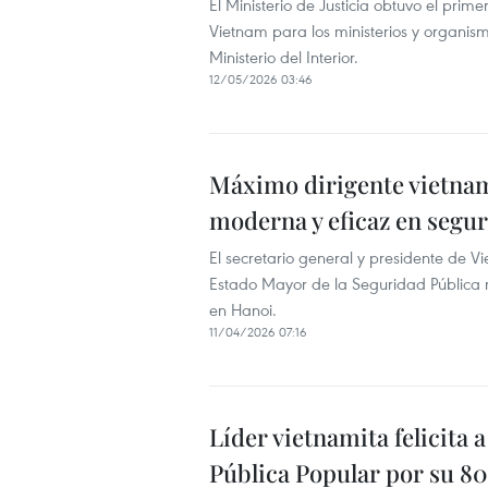
El Ministerio de Justicia obtuvo el pri
Vietnam para los ministerios y organism
Ministerio del Interior.
12/05/2026 03:46
Máximo dirigente vietnam
moderna y eficaz en segu
El secretario general y presidente de V
Estado Mayor de la Seguridad Pública m
en Hanoi.
11/04/2026 07:16
Líder vietnamita felicita
Pública Popular por su 80