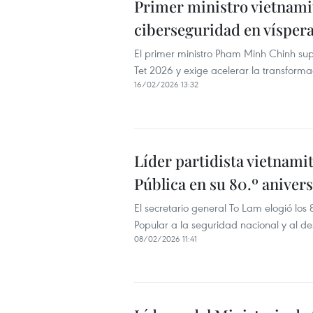
Primer ministro vietnamit
ciberseguridad en víspera
El primer ministro Pham Minh Chinh supe
Tet 2026 y exige acelerar la transformac
16/02/2026 13:32
Líder partidista vietnamit
Pública en su 80.º aniver
El secretario general To Lam elogió los
Popular a la seguridad nacional y al de
08/02/2026 11:41