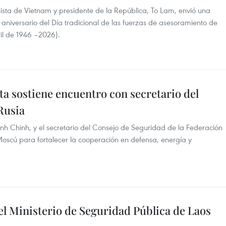
nista de Vietnam y presidente de la República, To Lam, envió una
º aniversario del Día tradicional de las fuerzas de asesoramiento de
ril de 1946 –2026).
a sostiene encuentro con secretario del
Rusia
nh Chinh, y el secretario del Consejo de Seguridad de la Federación
oscú para fortalecer la cooperación en defensa, energía y
del Ministerio de Seguridad Pública de Laos