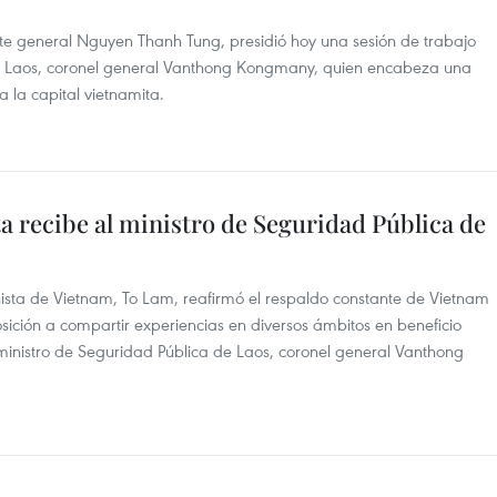
iente general Nguyen Thanh Tung, presidió hoy una sesión de trabajo
de Laos, coronel general Vanthong Kongmany, quien encabeza una
 a la capital vietnamita.
ta recibe al ministro de Seguridad Pública de
nista de Vietnam, To Lam, reafirmó el respaldo constante de Vietnam
osición a compartir experiencias en diversos ámbitos en beneficio
l ministro de Seguridad Pública de Laos, coronel general Vanthong