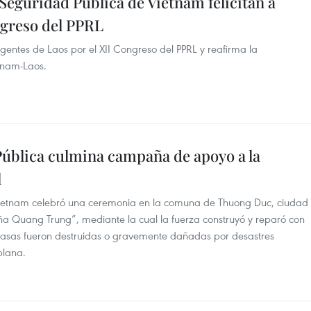
 Seguridad Pública de Vietnam felicitan a
ngreso del PPRL
igentes de Laos por el XII Congreso del PPRL y reafirma la
tnam-Laos.
Pública culmina campaña de apoyo a la
l
 Vietnam celebró una ceremonia en la comuna de Thuong Duc, ciudad
 Quang Trung”, mediante la cual la fuerza construyó y reparó con
 casas fueron destruidas o gravemente dañadas por desastres
plana.