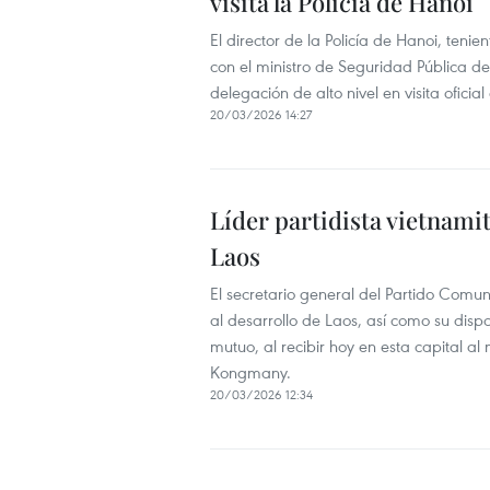
visita la Policía de Hanoi
El director de la Policía de Hanoi, ten
con el ministro de Seguridad Pública 
delegación de alto nivel en visita oficial
20/03/2026 14:27
Líder partidista vietnami
Laos
El secretario general del Partido Comu
al desarrollo de Laos, así como su disp
mutuo, al recibir hoy en esta capital a
Kongmany.
20/03/2026 12:34