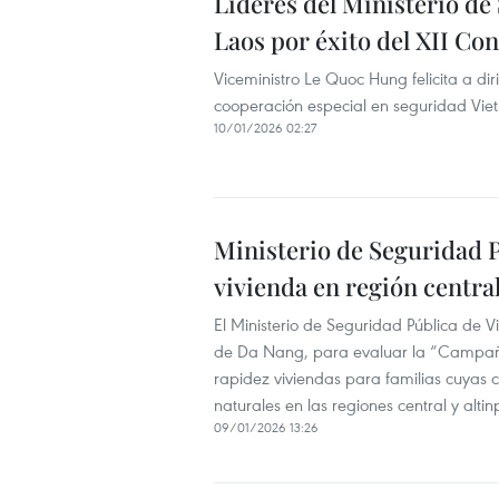
Líderes del Ministerio de
Laos por éxito del XII Co
Viceministro Le Quoc Hung felicita a dir
cooperación especial en seguridad Vie
10/01/2026 02:27
Ministerio de Seguridad 
vivienda en región centra
El Ministerio de Seguridad Pública de
de Da Nang, para evaluar la “Campaña
rapidez viviendas para familias cuyas
naturales en las regiones central y altin
09/01/2026 13:26