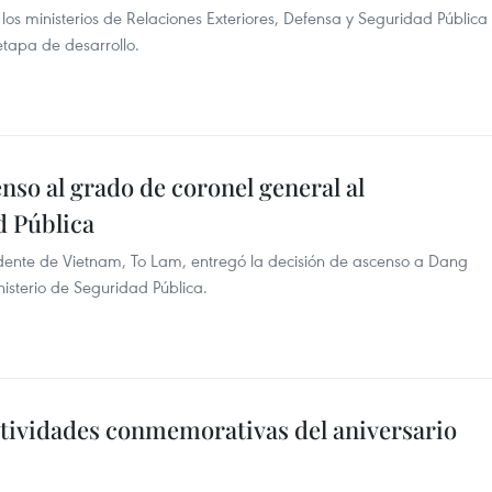
 los ministerios de Relaciones Exteriores, Defensa y Seguridad Pública
etapa de desarrollo.
nso al grado de coronel general al
d Pública
sidente de Vietnam, To Lam, entregó la decisión de ascenso a Dang
isterio de Seguridad Pública.
ctividades conmemorativas del aniversario