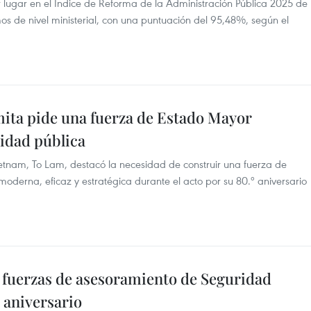
mer lugar en el Índice de Reforma de la Administración Pública 2025 de
os de nivel ministerial, con una puntuación del 95,48%, según el
ita pide una fuerza de Estado Mayor
ridad pública
ietnam, To Lam, destacó la necesidad de construir una fuerza de
oderna, eficaz y estratégica durante el acto por su 80.º aniversario
 a fuerzas de asesoramiento de Seguridad
 aniversario