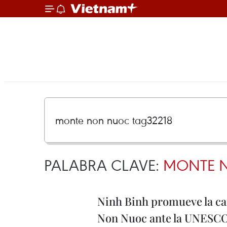
PALABRA CLAVE:
MONTE N
Ninh Binh promueve la ca
Non Nuoc ante la UNESC