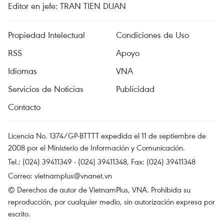
Editor en jefe: TRAN TIEN DUAN
Propiedad Intelectual
Condiciones de Uso
RSS
Apoyo
Idiomas
VNA
Servicios de Noticias
Publicidad
Contacto
Licencia No. 1374/GP-BTTTT expedida el 11 de septiembre de
2008 por el Ministerio de Información y Comunicación.
Tel.: (024) 39411349 - (024) 39411348, Fax: (024) 39411348
Correo:
vietnamplus@vnanet.vn
© Derechos de autor de VietnamPlus, VNA. Prohibida su
reproducción, por cualquier medio, sin autorización expresa por
escrito.