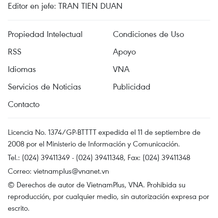
Editor en jefe: TRAN TIEN DUAN
Propiedad Intelectual
Condiciones de Uso
RSS
Apoyo
Idiomas
VNA
Servicios de Noticias
Publicidad
Contacto
Licencia No. 1374/GP-BTTTT expedida el 11 de septiembre de
2008 por el Ministerio de Información y Comunicación.
Tel.: (024) 39411349 - (024) 39411348, Fax: (024) 39411348
Correo:
vietnamplus@vnanet.vn
© Derechos de autor de VietnamPlus, VNA. Prohibida su
reproducción, por cualquier medio, sin autorización expresa por
escrito.