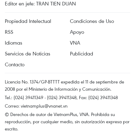
Editor en jefe: TRAN TIEN DUAN
Propiedad Intelectual
Condiciones de Uso
RSS
Apoyo
Idiomas
VNA
Servicios de Noticias
Publicidad
Contacto
Licencia No. 1374/GP-BTTTT expedida el 11 de septiembre de
2008 por el Ministerio de Información y Comunicación.
Tel.: (024) 39411349 - (024) 39411348, Fax: (024) 39411348
Correo:
vietnamplus@vnanet.vn
© Derechos de autor de VietnamPlus, VNA. Prohibida su
reproducción, por cualquier medio, sin autorización expresa por
escrito.