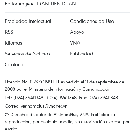
Editor en jefe: TRAN TIEN DUAN
Propiedad Intelectual
Condiciones de Uso
RSS
Apoyo
Idiomas
VNA
Servicios de Noticias
Publicidad
Contacto
Licencia No. 1374/GP-BTTTT expedida el 11 de septiembre de
2008 por el Ministerio de Información y Comunicación.
Tel.: (024) 39411349 - (024) 39411348, Fax: (024) 39411348
Correo:
vietnamplus@vnanet.vn
© Derechos de autor de VietnamPlus, VNA. Prohibida su
reproducción, por cualquier medio, sin autorización expresa por
escrito.