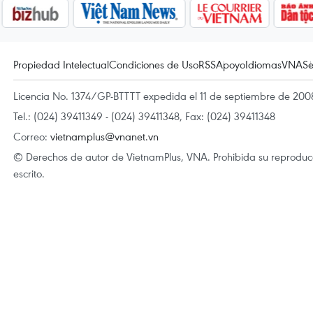
Propiedad Intelectual
Condiciones de Uso
RSS
Apoyo
Idiomas
VNA
Se
Licencia No. 1374/GP-BTTTT expedida el 11 de septiembre de 2008
Tel.: (024) 39411349 - (024) 39411348, Fax: (024) 39411348
Correo:
vietnamplus@vnanet.vn
© Derechos de autor de VietnamPlus, VNA. Prohibida su reproducci
escrito.