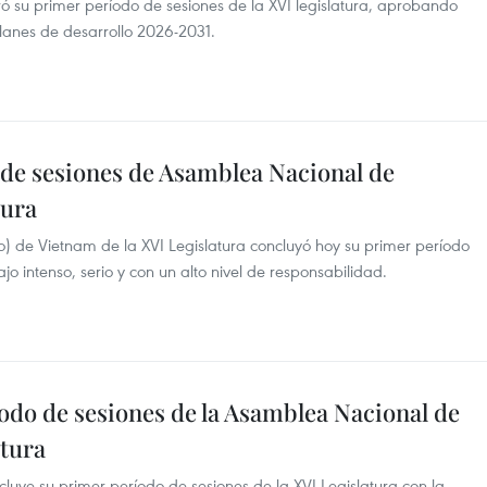
 su primer período de sesiones de la XVI legislatura, aprobando
planes de desarrollo 2026-2031.
de sesiones de Asamblea Nacional de
tura
 de Vietnam de la XVI Legislatura concluyó hoy su primer período
o intenso, serio y con un alto nivel de responsabilidad.
odo de sesiones de la Asamblea Nacional de
atura
ye su primer período de sesiones de la XVI Legislatura con la