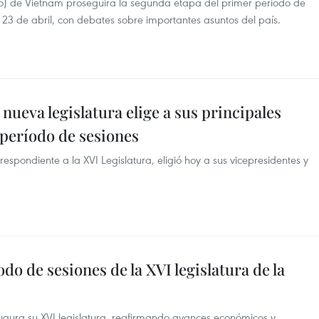
) de Vietnam proseguirá la segunda etapa del primer periodo de
l 23 de abril, con debates sobre importantes asuntos del país.
nueva legislatura elige a sus principales
 período de sesiones
pondiente a la XVI Legislatura, eligió hoy a sus vicepresidentes y
do de sesiones de la XVI legislatura de la
ura su XVI legislatura, reafirmando avances económicos y