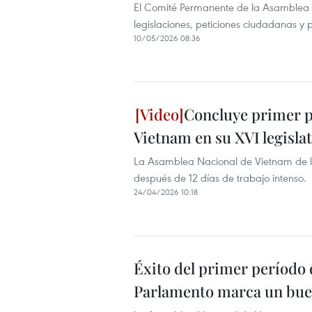
El Comité Permanente de la Asamblea N
legislaciones, peticiones ciudadanas y 
10/05/2026 08:36
Concluye primer p
Vietnam en su XVI legisla
La Asamblea Nacional de Vietnam de la
después de 12 días de trabajo intenso.
24/04/2026 10:18
Éxito del primer período 
Parlamento marca un bue