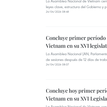
La Asamblea Nacional de Vietnam cerró
leyes clave, estructura del Gobierno y 
24/04/2026 08:48
Concluye primer período 
Vietnam en su XVI legisla
La Asamblea Nacional (AN, Parlamento)
de sesiones después de 12 días de trabaj
24/04/2026 08:07
Concluye hoy primer perí
Vietnam en su XVI Legisl
La Asamblea Nacional de Vietnam conclu