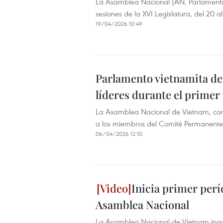
La Asamblea Nacional (AN, Parlamento
sesiones de la XVI Legislatura, del 20 a
19/04/2026 10:49
Parlamento vietnamita de 
líderes durante el primer
La Asamblea Nacional de Vietnam, corres
a los miembros del Comité Permanente
06/04/2026 12:10
Inicia primer perío
Asamblea Nacional
La Asamblea Nacional de Vietnam inaug