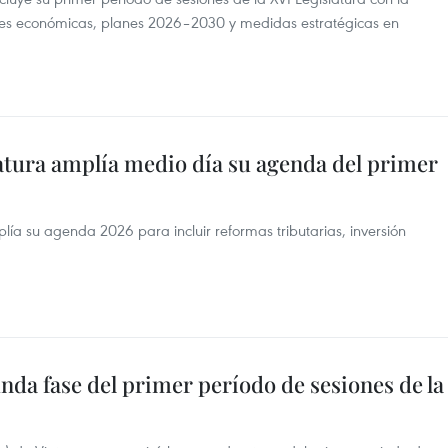
iones económicas, planes 2026–2030 y medidas estratégicas en
atura amplía medio día su agenda del primer
a su agenda 2026 para incluir reformas tributarias, inversión
da fase del primer período de sesiones de la