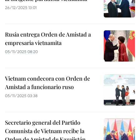
26/12/2025 13:01
Rusia entrega Orden de Amistad a
empresaria vietnamita
05/11/2025 08:20
Vietnam condecora con Orden de
Amistad a funcionario ruso
05/11/2025 03:38
Secretario general del Partido
Comunista de Vietnam recibe la
Orden de Amistad de Kazajistán