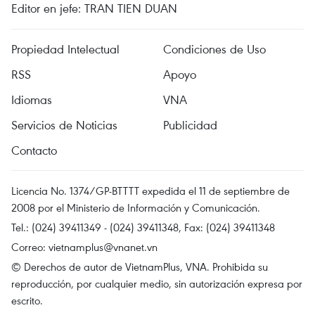
Editor en jefe: TRAN TIEN DUAN
Propiedad Intelectual
Condiciones de Uso
RSS
Apoyo
Idiomas
VNA
Servicios de Noticias
Publicidad
Contacto
Licencia No. 1374/GP-BTTTT expedida el 11 de septiembre de
2008 por el Ministerio de Información y Comunicación.
Tel.: (024) 39411349 - (024) 39411348, Fax: (024) 39411348
Correo:
vietnamplus@vnanet.vn
© Derechos de autor de VietnamPlus, VNA. Prohibida su
reproducción, por cualquier medio, sin autorización expresa por
escrito.