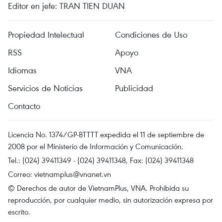
Editor en jefe: TRAN TIEN DUAN
Propiedad Intelectual
Condiciones de Uso
RSS
Apoyo
Idiomas
VNA
Servicios de Noticias
Publicidad
Contacto
Licencia No. 1374/GP-BTTTT expedida el 11 de septiembre de
2008 por el Ministerio de Información y Comunicación.
Tel.: (024) 39411349 - (024) 39411348, Fax: (024) 39411348
Correo:
vietnamplus@vnanet.vn
© Derechos de autor de VietnamPlus, VNA. Prohibida su
reproducción, por cualquier medio, sin autorización expresa por
escrito.