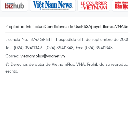
Propiedad Intelectual
Condiciones de Uso
RSS
Apoyo
Idiomas
VNA
Se
Licencia No. 1374/GP-BTTTT expedida el 11 de septiembre de 2008
Tel.: (024) 39411349 - (024) 39411348, Fax: (024) 39411348
Correo:
vietnamplus@vnanet.vn
© Derechos de autor de VietnamPlus, VNA. Prohibida su reproducci
escrito.