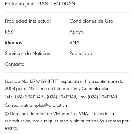
Editor en jefe: TRAN TIEN DUAN
Propiedad Intelectual
Condiciones de Uso
RSS
Apoyo
Idiomas
VNA
Servicios de Noticias
Publicidad
Contacto
Licencia No. 1374/GP-BTTTT expedida el 11 de septiembre de
2008 por el Ministerio de Información y Comunicación.
Tel.: (024) 39411349 - (024) 39411348, Fax: (024) 39411348
Correo:
vietnamplus@vnanet.vn
© Derechos de autor de VietnamPlus, VNA. Prohibida su
reproducción, por cualquier medio, sin autorización expresa por
escrito.