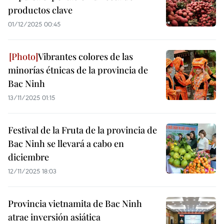
productos clave
01/12/2025 00:45
Vibrantes colores de las
minorías étnicas de la provincia de
Bac Ninh
13/11/2025 01:15
Festival de la Fruta de la provincia de
Bac Ninh se llevará a cabo en
diciembre
12/11/2025 18:03
Provincia vietnamita de Bac Ninh
atrae inversión asiática