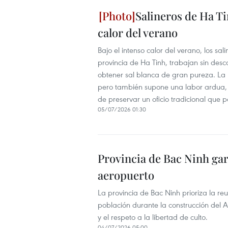
Salineros de Ha Ti
calor del verano
Bajo el intenso calor del verano, los s
provincia de Ha Tinh, trabajan sin de
obtener sal blanca de gran pureza. La 
pero también supone una labor ardua, m
de preservar un oficio tradicional que
05/07/2026 01:30
Provincia de Bac Ninh gar
aeropuerto
La provincia de Bac Ninh prioriza la reu
población durante la construcción del 
y el respeto a la libertad de culto.
04/07/2026 05:00