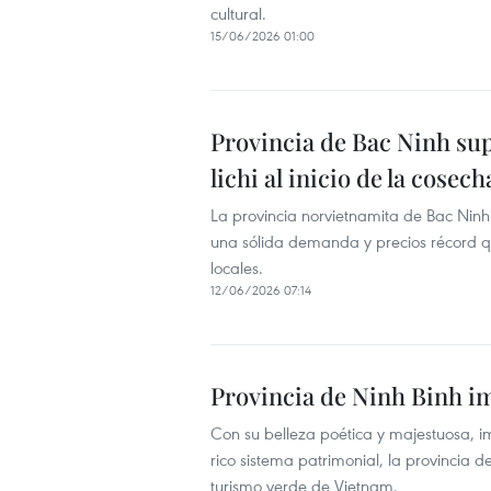
cultural.
15/06/2026 01:00
Provincia de Bac Ninh sup
lichi al inicio de la cosech
La provincia norvietnamita de Bac Nin
una sólida demanda y precios récord qu
locales.
12/06/2026 07:14
Provincia de Ninh Binh i
Con su belleza poética y majestuosa, i
rico sistema patrimonial, la provincia
turismo verde de Vietnam.