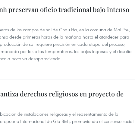
nh preservan oficio tradicional bajo intenso
alineros de los campos de sal de Chau Ha, en la comuna de Mai Phu,
scanso desde primeras horas de la mañana hasta el atardecer para
producción de sal requiere precisión en cada etapa del proceso,
arcada por las altas temperaturas, los bajos ingresos y el desafío
 poco a poco va desapareciendo.
antiza derechos religiosos en proyecto de
bicación de instalaciones religiosas y el reasentamiento de la
Aeropuerto Internacional de Gia Binh, promoviendo el consenso social