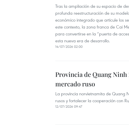
Tras la ampliación de su espacio de d
profunda reestructuración de su modelo
económico integrado que articule los sec
este contexto, la zona franca de Cai 
para convertirse en la “puerta de acce
esta nueva era de desarrollo.
14/07/2026 02:00
Provincia de Quang Ninh i
mercado ruso
La provincia norvietnamita de Quang Nin
rusos y fortalecer la cooperación con Rusi
12/07/2026 09:47