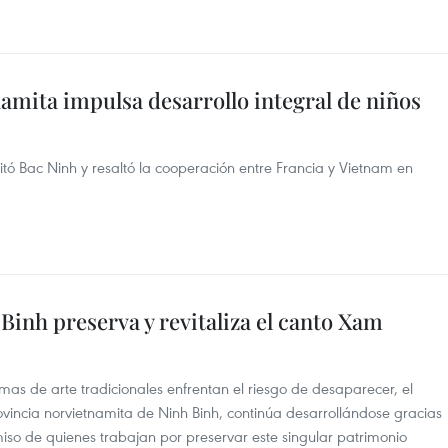
amita impulsa desarrollo integral de niños
sitó Bac Ninh y resaltó la cooperación entre Francia y Vietnam en
Binh preserva y revitaliza el canto Xam
as de arte tradicionales enfrentan el riesgo de desaparecer, el
incia norvietnamita de Ninh Binh, continúa desarrollándose gracias
miso de quienes trabajan por preservar este singular patrimonio