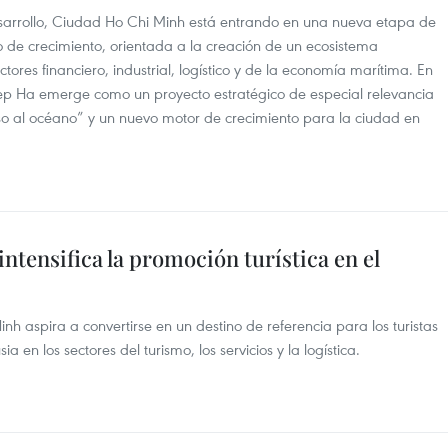
esarrollo, Ciudad Ho Chi Minh está entrando en una nueva etapa de
 de crecimiento, orientada a la creación de un ecosistema
tores financiero, industrial, logístico y de la economía marítima. En
Mep Ha emerge como un proyecto estratégico de especial relevancia
so al océano” y un nuevo motor de crecimiento para la ciudad en
ntensifica la promoción turística en el
h aspira a convertirse en un destino de referencia para los turistas
a en los sectores del turismo, los servicios y la logística.