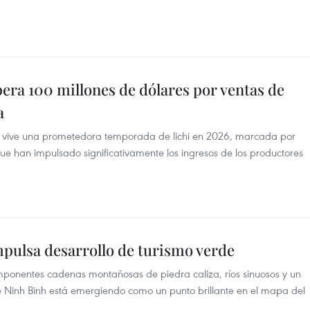
era 100 millones de dólares por ventas de
a
h vive una prometedora temporada de lichi en 2026, marcada por
e han impulsado significativamente los ingresos de los productores
mpulsa desarrollo de turismo verde
mponentes cadenas montañosas de piedra caliza, ríos sinuosos y un
 de Ninh Binh está emergiendo como un punto brillante en el mapa del