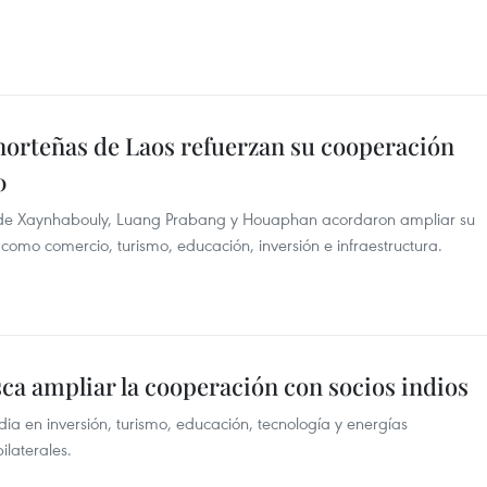
norteñas de Laos refuerzan su cooperación
0
s de Xaynhabouly, Luang Prabang y Houaphan acordaron ampliar su
mo comercio, turismo, educación, inversión e infraestructura.
ca ampliar la cooperación con socios indios
ia en inversión, turismo, educación, tecnología y energías
ilaterales.