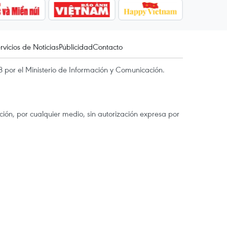
rvicios de Noticias
Publicidad
Contacto
 por el Ministerio de Información y Comunicación.
ón, por cualquier medio, sin autorización expresa por