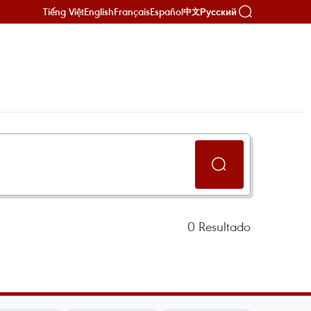
Tiếng Việt
English
Français
Español
Русский
中文
0
Resultado