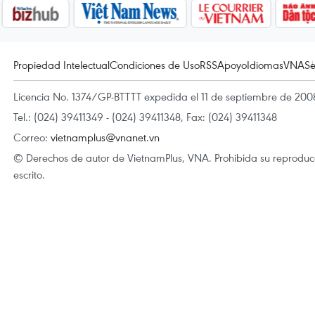
Propiedad Intelectual
Condiciones de Uso
RSS
Apoyo
Idiomas
VNA
Se
Licencia No. 1374/GP-BTTTT expedida el 11 de septiembre de 2008
Tel.: (024) 39411349 - (024) 39411348, Fax: (024) 39411348
Correo:
vietnamplus@vnanet.vn
© Derechos de autor de VietnamPlus, VNA. Prohibida su reproducci
escrito.