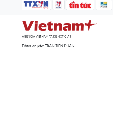
AGENCIA VIETNAMITA DE NOTICIAS
Editor en jefe: TRAN TIEN DUAN