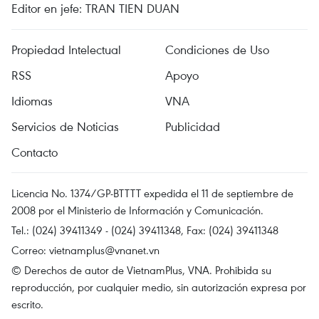
Editor en jefe: TRAN TIEN DUAN
Propiedad Intelectual
Condiciones de Uso
RSS
Apoyo
Idiomas
VNA
Servicios de Noticias
Publicidad
Contacto
Licencia No. 1374/GP-BTTTT expedida el 11 de septiembre de
2008 por el Ministerio de Información y Comunicación.
Tel.: (024) 39411349 - (024) 39411348, Fax: (024) 39411348
Correo:
vietnamplus@vnanet.vn
© Derechos de autor de VietnamPlus, VNA. Prohibida su
reproducción, por cualquier medio, sin autorización expresa por
escrito.