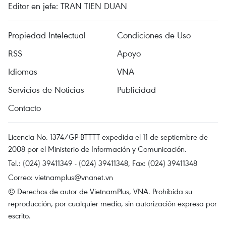
Editor en jefe: TRAN TIEN DUAN
Propiedad Intelectual
Condiciones de Uso
RSS
Apoyo
Idiomas
VNA
Servicios de Noticias
Publicidad
Contacto
Licencia No. 1374/GP-BTTTT expedida el 11 de septiembre de
2008 por el Ministerio de Información y Comunicación.
Tel.: (024) 39411349 - (024) 39411348, Fax: (024) 39411348
Correo:
vietnamplus@vnanet.vn
© Derechos de autor de VietnamPlus, VNA. Prohibida su
reproducción, por cualquier medio, sin autorización expresa por
escrito.