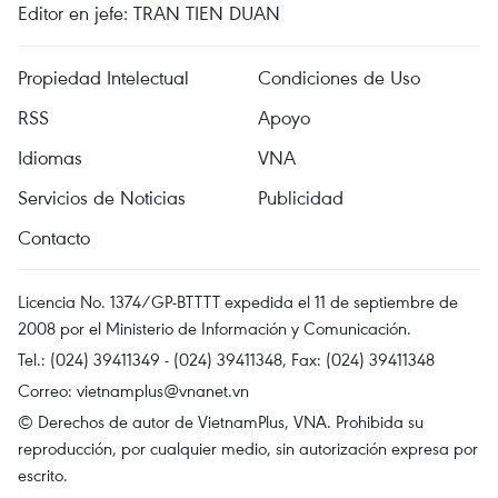
Editor en jefe: TRAN TIEN DUAN
Propiedad Intelectual
Condiciones de Uso
RSS
Apoyo
Idiomas
VNA
Servicios de Noticias
Publicidad
Contacto
Licencia No. 1374/GP-BTTTT expedida el 11 de septiembre de
2008 por el Ministerio de Información y Comunicación.
Tel.: (024) 39411349 - (024) 39411348, Fax: (024) 39411348
Correo:
vietnamplus@vnanet.vn
© Derechos de autor de VietnamPlus, VNA. Prohibida su
reproducción, por cualquier medio, sin autorización expresa por
escrito.