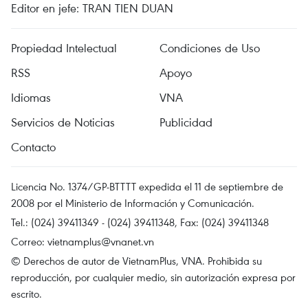
Editor en jefe: TRAN TIEN DUAN
Propiedad Intelectual
Condiciones de Uso
RSS
Apoyo
Idiomas
VNA
Servicios de Noticias
Publicidad
Contacto
Licencia No. 1374/GP-BTTTT expedida el 11 de septiembre de
2008 por el Ministerio de Información y Comunicación.
Tel.: (024) 39411349 - (024) 39411348, Fax: (024) 39411348
Correo:
vietnamplus@vnanet.vn
© Derechos de autor de VietnamPlus, VNA. Prohibida su
reproducción, por cualquier medio, sin autorización expresa por
escrito.