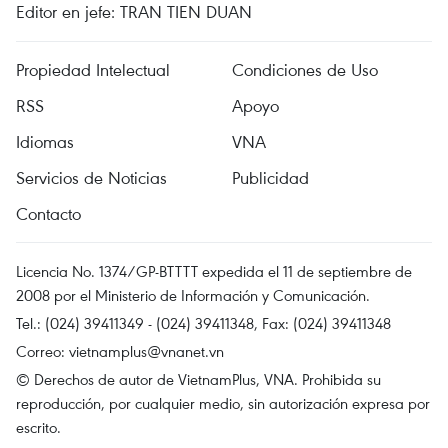
Editor en jefe: TRAN TIEN DUAN
Propiedad Intelectual
Condiciones de Uso
RSS
Apoyo
Idiomas
VNA
Servicios de Noticias
Publicidad
Contacto
Licencia No. 1374/GP-BTTTT expedida el 11 de septiembre de
2008 por el Ministerio de Información y Comunicación.
Tel.: (024) 39411349 - (024) 39411348, Fax: (024) 39411348
Correo:
vietnamplus@vnanet.vn
© Derechos de autor de VietnamPlus, VNA. Prohibida su
reproducción, por cualquier medio, sin autorización expresa por
escrito.