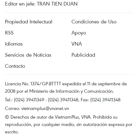
Editor en jefe: TRAN TIEN DUAN
Propiedad Intelectual
Condiciones de Uso
RSS
Apoyo
Idiomas
VNA
Servicios de Noticias
Publicidad
Contacto
Licencia No. 1374/GP-BTTTT expedida el 11 de septiembre de
2008 por el Ministerio de Información y Comunicación.
Tel.: (024) 39411349 - (024) 39411348, Fax: (024) 39411348
Correo:
vietnamplus@vnanet.vn
© Derechos de autor de VietnamPlus, VNA. Prohibida su
reproducción, por cualquier medio, sin autorización expresa por
escrito.