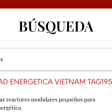
BÚSQUEDA
AD ENERGETICA VIETNAM TAG19
lar reactores modulares pequeños para
nergética