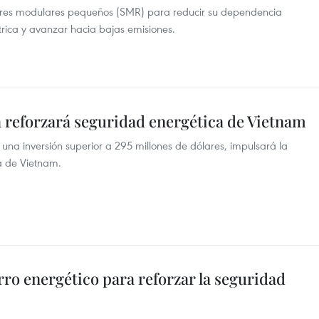
tores modulares pequeños (SMR) para reducir su dependencia
ctrica y avanzar hacia bajas emisiones.
a reforzará seguridad energética de Vietnam
n una inversión superior a 295 millones de dólares, impulsará la
ca de Vietnam.
ro energético para reforzar la seguridad