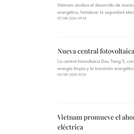
Vietnam analiza el desarrollo de reac
energética, fortalecer la seguridad elé
07/08/2026 09:53
Nueva central fotovoltaic
La central fotovoltaica Dau Tieng 5, co
energía limpia y la transición energéti
04/08/2026 10:04
Vietnam promueve el ahor
eléctrica