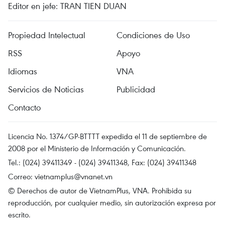
Editor en jefe: TRAN TIEN DUAN
Propiedad Intelectual
Condiciones de Uso
RSS
Apoyo
Idiomas
VNA
Servicios de Noticias
Publicidad
Contacto
Licencia No. 1374/GP-BTTTT expedida el 11 de septiembre de
2008 por el Ministerio de Información y Comunicación.
Tel.: (024) 39411349 - (024) 39411348, Fax: (024) 39411348
Correo:
vietnamplus@vnanet.vn
© Derechos de autor de VietnamPlus, VNA. Prohibida su
reproducción, por cualquier medio, sin autorización expresa por
escrito.